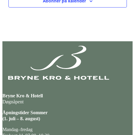
Abonner på kalender
Bryne Kro & Hotell
Døgnåpent
Åpningstider Sommer
(1. juli – 8. august)
Mandag–fredag