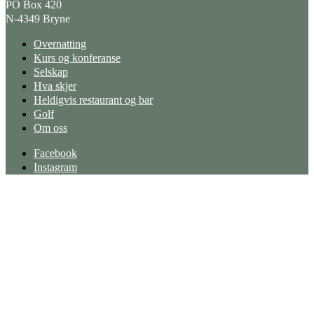
PO Box 420
N-4349 Bryne
Overnatting
Kurs og konferanse
Selskap
Hva skjer
Heldigvis restaurant og bar
Golf
Om oss
Facebook
Instagram