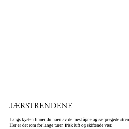
JÆRSTRENDENE
Langs kysten finner du noen av de mest åpne og særpregede strend
Her er det rom for lange turer, frisk luft og skiftende vær.