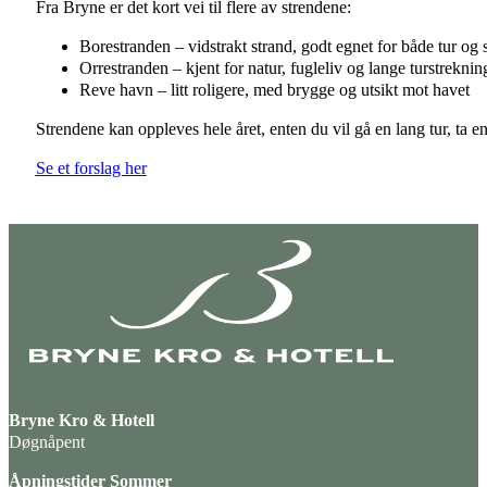
Fra Bryne er det kort vei til flere av strendene:
Borestranden – vidstrakt strand, godt egnet for både tur og 
Orrestranden – kjent for natur, fugleliv og lange turstreknin
Reve havn – litt roligere, med brygge og utsikt mot havet
Strendene kan oppleves hele året, enten du vil gå en lang tur, ta e
Se et forslag her
Bryne Kro & Hotell
Døgnåpent
Åpningstider Sommer